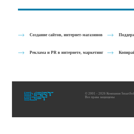
Создание сайтов, интернет-магазинов
Поддерж
Реклама и PR в интернете, маркетинг
Копира
© 2001 - 2026 Компания SmartSof
Все права защищены