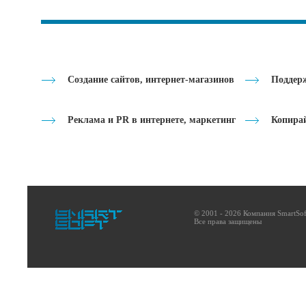
Создание сайтов, интернет-магазинов
Поддерж
Реклама и PR в интернете, маркетинг
Копира
© 2001 - 2026 Компания SmartSof
Все права защищены