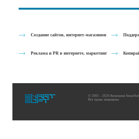
Создание сайтов, интернет-магазинов
Поддерж
Реклама и PR в интернете, маркетинг
Копира
© 2001 - 2026 Компания SmartSof
Все права защищены