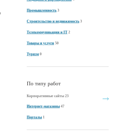
Промышленность
3
и
Строительство и недвижимость
3
Телекоммуникации и IT
2
Товары и услуги
50
Туризм
0
По типу работ
Корпоративные сайты 23
Интернет-магазины
47
Порталы
1