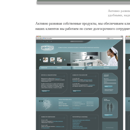
Активно развив
удобными, над
Активно развивая собственные продукты, мы обеспечиваем кли
наших клиентов мы работаем по схеме долгосрочного сотрудни