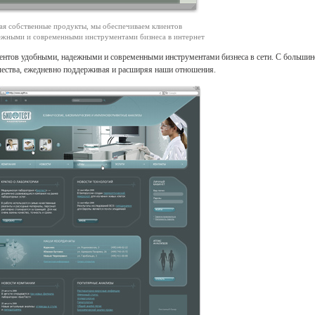
ая собственные продукты, мы обеспечиваем клиентов
ежными и современными инструментами бизнеса в интернет
ентов удобными, надежными и современными инструментами бизнеса в сети. С больши
чества, ежедневно поддерживая и расширяя наши отношения.