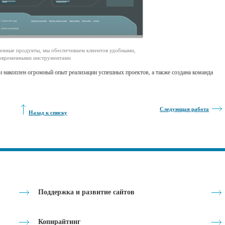
венные продукты, мы обеспечиваем клиентов удобными,
овременными инструментами
ми накоплен огромный опыт реализации успешных проектов, а также создана команда
Следующая работа
Назад к списку
Поддержка и развитие сайтов
Копирайтинг