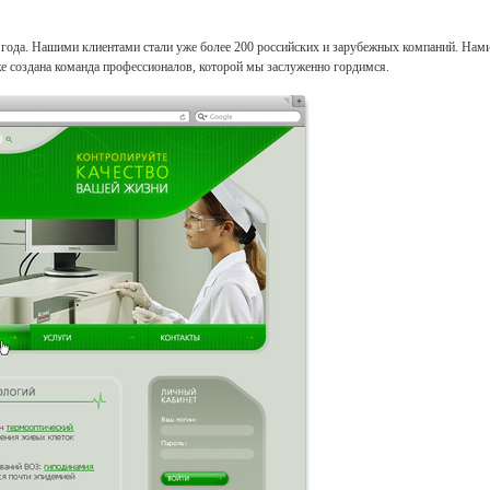
1 года. Нашими клиентами стали уже более 200 российских и зарубежных компаний. Нам
е создана команда профессионалов, которой мы заслуженно гордимся.