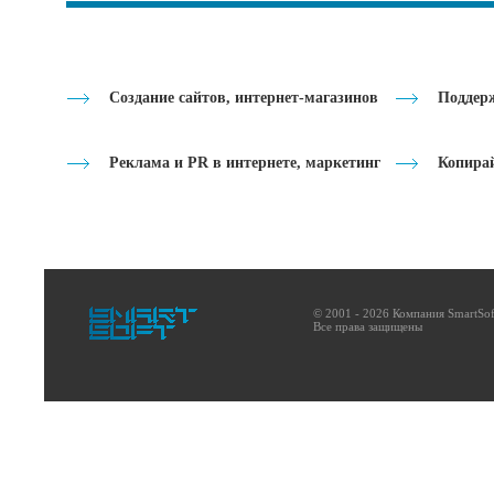
Создание сайтов, интернет-магазинов
Поддерж
Реклама и PR в интернете, маркетинг
Копира
© 2001 - 2026 Компания SmartSof
Все права защищены