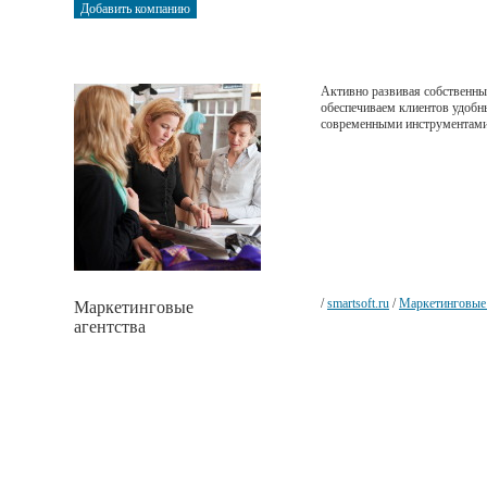
Активно развивая собственны
обеспечиваем клиентов удоб
современными инструментами 
/
smartsoft.ru
/
Маркетинговые 
Маркетинговые
агентства